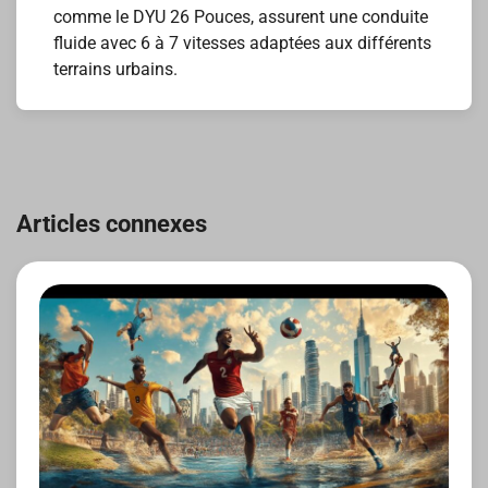
comme le DYU 26 Pouces, assurent une conduite
fluide avec 6 à 7 vitesses adaptées aux différents
terrains urbains.
Navigation
de
Articles connexes
l’article