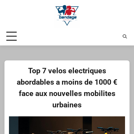
Skip
to
content
Top 7 velos electriques
abordables a moins de 1000 €
face aux nouvelles mobilites
urbaines