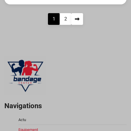
Pagination
1
2
des
publications
Navigations
Actu
Equipement