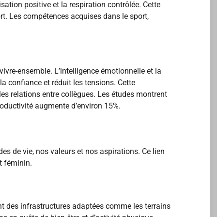
tion positive et la respiration contrôlée. Cette
ffort. Les compétences acquises dans le sport,
ivre-ensemble. L’intelligence émotionnelle et la
 confiance et réduit les tensions. Cette
les relations entre collègues. Les études montrent
productivité augmente d’environ 15%.
es de vie, nos valeurs et nos aspirations. Ce lien
t féminin.
nt des infrastructures adaptées comme les terrains