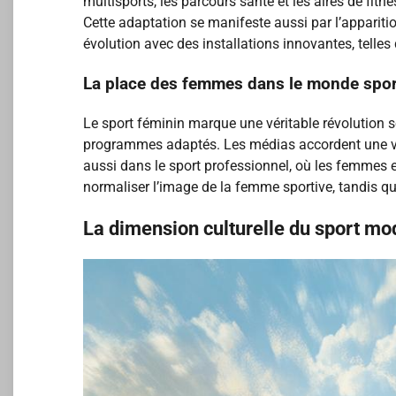
multisports, les parcours santé et les aires de fi
Cette adaptation se manifeste aussi par l’apparit
évolution avec des installations innovantes, telles
La place des femmes dans le monde spor
Le sport féminin marque une véritable révolution s
programmes adaptés. Les médias accordent une visib
aussi dans le sport professionnel, où les femmes 
normaliser l’image de la femme sportive, tandis que
La dimension culturelle du sport m