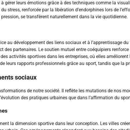
 à gérer leurs émotions grâce à des techniques comme la visualisa
 du stress, renforcée par la libération d’endorphines lors de l’e
s pression, se transfèrent naturellement dans la vie quotidienne.
ice au développement des liens sociaux et à l’apprentissage du v
des partenaires. Le soutien mutuel entre coéquipiers renforce la
es activités sportives dans les entreprises, où elles améliorent 
de leurs rapports professionnels grâce au sport, tandis que la 
ents sociaux
nsformations de notre société. Il reflète les mutations de nos mod
 l’évolution des pratiques urbaines que dans l’affirmation du spor
ines
ent la dimension sportive dans leur conception. Les villes crée