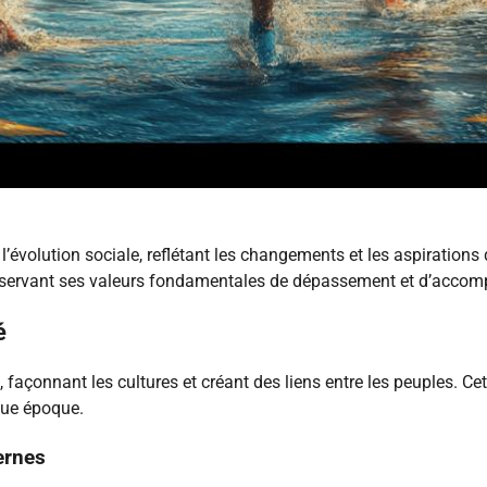
l’évolution sociale, reflétant les changements et les aspirations 
onservant ses valeurs fondamentales de dépassement et d’accom
é
s, façonnant les cultures et créant des liens entre les peuples. Ce
que époque.
ernes