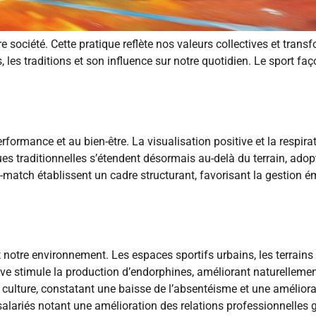
 société. Cette pratique reflète nos valeurs collectives et tran
ls, les traditions et son influence sur notre quotidien. Le sport 
performance et au bien-être. La visualisation positive et la respi
es traditionnelles s’étendent désormais au-delà du terrain, adopt
ré-match établissent un cadre structurant, favorisant la gestion
notre environnement. Les espaces sportifs urbains, les terrains m
tive stimule la production d’endorphines, améliorant naturellemen
 culture, constatant une baisse de l’absentéisme et une améliora
salariés notant une amélioration des relations professionnelles 