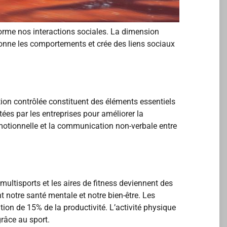
sforme nos interactions sociales. La dimension
façonne les comportements et crée des liens sociaux
ration contrôlée constituent des éléments essentiels
ées par les entreprises pour améliorer la
 émotionnelle et la communication non-verbale entre
ultisports et les aires de fitness deviennent des
t notre santé mentale et notre bien-être. Les
tion de 15% de la productivité. L’activité physique
grâce au sport.