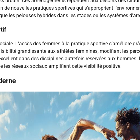
tness urbain. Ces aménagements répondent aux besoins des citadins
ion de nouvelles pratiques sportives qui s’approprient l’environ
 que les pelouses hybrides dans les stades ou les systèmes d’arr
tif
ociale. L’accès des femmes à la pratique sportive s’améliore grâ
ilité grandissante aux athlètes féminines, modifiant les percep
excellent dans des disciplines autrefois réservées aux hommes. 
 les réseaux sociaux amplifient cette visibilité positive.
oderne