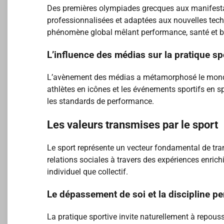
Des premières olympiades grecques aux manifestati
professionnalisées et adaptées aux nouvelles techn
phénomène global mêlant performance, santé et bi
L’influence des médias sur la pratique sp
L’avènement des médias a métamorphosé le monde du
athlètes en icônes et les événements sportifs en sp
les standards de performance.
Les valeurs transmises par le sport
Le sport représente un vecteur fondamental de tran
relations sociales à travers des expériences enrich
individuel que collectif.
Le dépassement de soi et la discipline p
La pratique sportive invite naturellement à repous