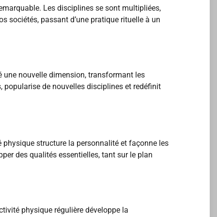
marquable. Les disciplines se sont multipliées,
s sociétés, passant d’une pratique rituelle à un
é une nouvelle dimension, transformant les
 popularise de nouvelles disciplines et redéfinit
 physique structure la personnalité et façonne les
er des qualités essentielles, tant sur le plan
tivité physique régulière développe la