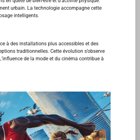
 en quête de bien-être et d’activité physique.
nement urbain. La technologie accompagne cette
osage intelligents.
ce à des installations plus accessibles et des
tions traditionnelles. Cette évolution s’observe
L’influence de la mode et du cinéma contribue à