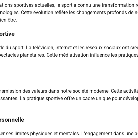
ons sportives actuelles, le sport a connu une transformation re
ologies. Cette évolution reflète les changements profonds de no
en-être.
ortive
 sport. La télévision, internet et les réseaux sociaux ont cré
ectacles planétaires. Cette médiatisation influence les pratiques,
smission des valeurs dans notre société moderne. Cette activité
issantes. La pratique sportive offre un cadre unique pour développ
ersonnelle
ser ses limites physiques et mentales. L’engagement dans une ac