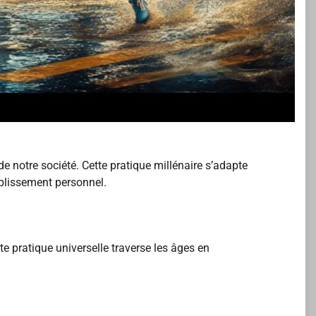
de notre société. Cette pratique millénaire s’adapte
plissement personnel.
tte pratique universelle traverse les âges en