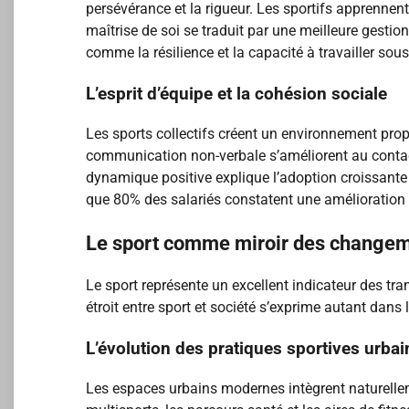
persévérance et la rigueur. Les sportifs apprennent
maîtrise de soi se traduit par une meilleure gestion
comme la résilience et la capacité à travailler sou
L’esprit d’équipe et la cohésion sociale
Les sports collectifs créent un environnement prop
communication non-verbale s’améliorent au contact 
dynamique positive explique l’adoption croissante d
que 80% des salariés constatent une amélioration 
Le sport comme miroir des changem
Le sport représente un excellent indicateur des tra
étroit entre sport et société s’exprime autant dans
L’évolution des pratiques sportives urba
Les espaces urbains modernes intègrent naturellem