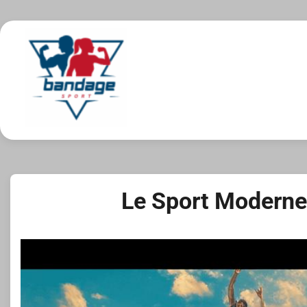
Skip
to
content
Le Sport Moderne 