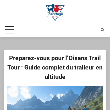
Skip
to
content
Preparez-vous pour l’Oisans Trail
Tour : Guide complet du traileur en
altitude