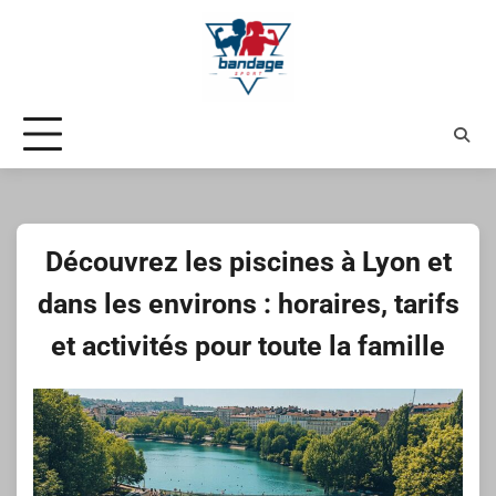
Skip
to
content
Découvrez les piscines à Lyon et
dans les environs : horaires, tarifs
et activités pour toute la famille