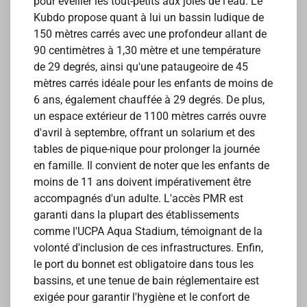
pour éveiller les tout-petits aux joies de l'eau. Le
Kubdo propose quant à lui un bassin ludique de
150 mètres carrés avec une profondeur allant de
90 centimètres à 1,30 mètre et une température
de 29 degrés, ainsi qu'une pataugeoire de 45
mètres carrés idéale pour les enfants de moins de
6 ans, également chauffée à 29 degrés. De plus,
un espace extérieur de 1100 mètres carrés ouvre
d'avril à septembre, offrant un solarium et des
tables de pique-nique pour prolonger la journée
en famille. Il convient de noter que les enfants de
moins de 11 ans doivent impérativement être
accompagnés d'un adulte. L'accès PMR est
garanti dans la plupart des établissements
comme l'UCPA Aqua Stadium, témoignant de la
volonté d'inclusion de ces infrastructures. Enfin,
le port du bonnet est obligatoire dans tous les
bassins, et une tenue de bain réglementaire est
exigée pour garantir l'hygiène et le confort de