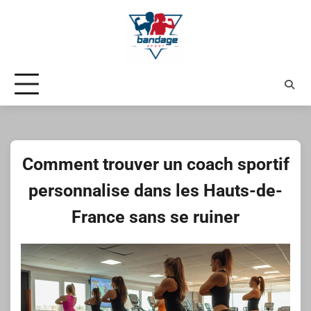
Skip
to
content
Comment trouver un coach sportif
personnalise dans les Hauts-de-
France sans se ruiner