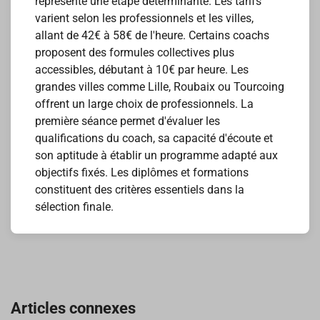
représente une étape déterminante. Les tarifs
varient selon les professionnels et les villes,
allant de 42€ à 58€ de l'heure. Certains coachs
proposent des formules collectives plus
accessibles, débutant à 10€ par heure. Les
grandes villes comme Lille, Roubaix ou Tourcoing
offrent un large choix de professionnels. La
première séance permet d'évaluer les
qualifications du coach, sa capacité d'écoute et
son aptitude à établir un programme adapté aux
objectifs fixés. Les diplômes et formations
constituent des critères essentiels dans la
sélection finale.
Navigation
de
Articles connexes